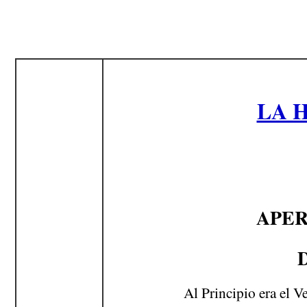
LA 
APER
Al Principio era el V