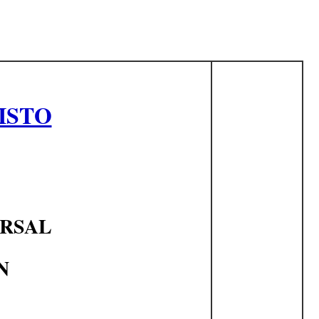
ISTO
ERSAL
N