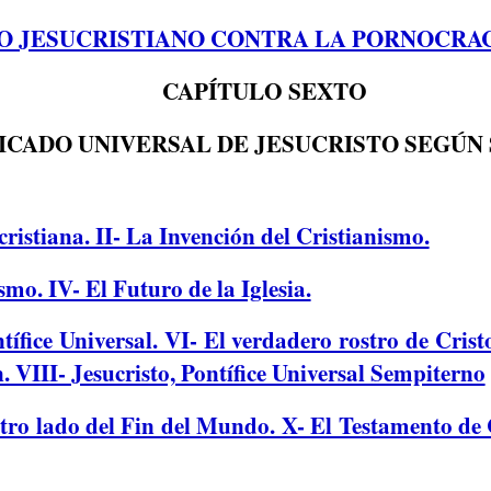
O JESUCRISTIANO CONTRA LA PORNOCRA
CAPÍTULO SEXTO
ICADO UNIVERSAL DE JESUCRISTO SEGÚN
ristiana. II- La Invención del Cristianismo.
smo. IV- El Futuro de la Iglesia.
tífice Universal. VI- El verdadero rostro de Crist
n. VIII- Jesucristo, Pontífice Universal Sempiterno
otro lado del Fin del Mundo. X- El Testamento de 