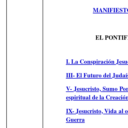
MANIFIEST
EL PONTIF
I. La Conspiración Jesuc
III- El Futuro del Judaí
V- Jesucristo, Sumo Pon
espiritual de la Creació
IX- Jesucristo, Vida al 
Guerra