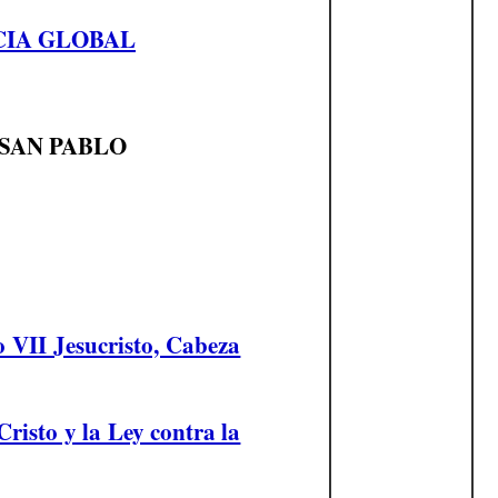
CIA GLOBAL
 SAN PABLO
o VII Jesucristo, Cabeza
Cristo y la Ley contra la