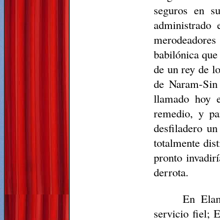
seguros en su
administrado 
merodeadores p
babilónica que
de un rey de l
de Naram-Sin 
llamado hoy 
remedio, y pa
desfiladero un
totalmente dis
pronto invadirí
derrota.
En Elam
servicio fiel