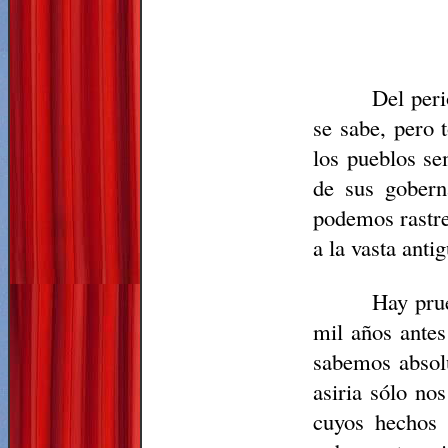
Del peri
se sabe, pero 
los pueblos sem
de sus gobern
podemos rastrea
a la vasta anti
Hay prue
mil años antes
sabemos absolu
asiria sólo no
cuyos hechos 