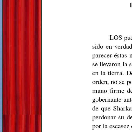
LOS pue
sido en verdad
parecer éstas 
se llevaron la
en la tierra. D
orden, no se p
mano firme de
gobernante ant
de que Sharkal
perdonar su de
por la escasez 