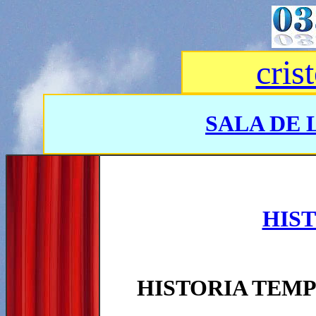
cris
SALA DE 
HIS
HISTORIA TEMP