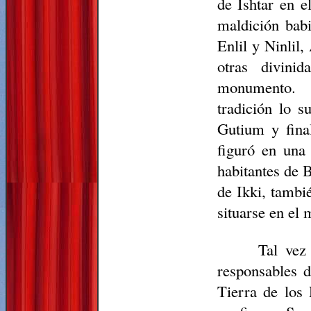
de Ishtar en e
maldición bab
Enlil y Ninlil
otras divini
monumento. 
tradición lo s
Gutium y fina
figuró en una 
habitantes de B
de Ikki, tambi
situarse en el
Tal vez
responsables d
Tierra de los