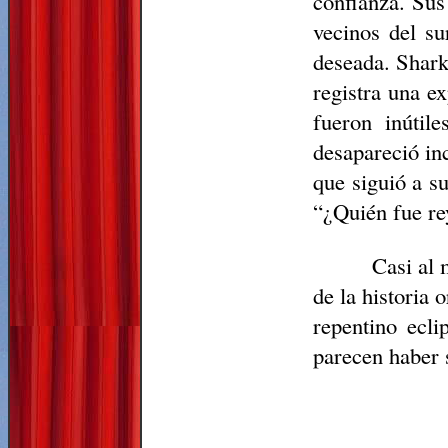
confianza. Sus
vecinos del su
deseada. Shark
registra una ex
fueron inútil
desapareció in
que siguió a s
“¿Quién fue re
Casi al 
de la historia
repentino ecli
parecen haber 