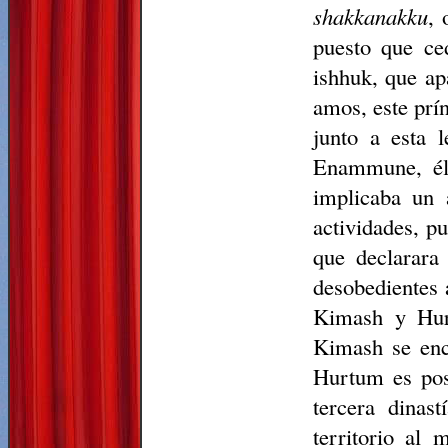
shakkanakku
, 
puesto que ce
ishhuk, que a
amos, este prín
junto a esta 
Enammune, él
implicaba un 
actividades, p
que declarara
desobedientes 
Kimash y Hurt
Kimash se enc
Hurtum es pos
tercera dinas
territorio al