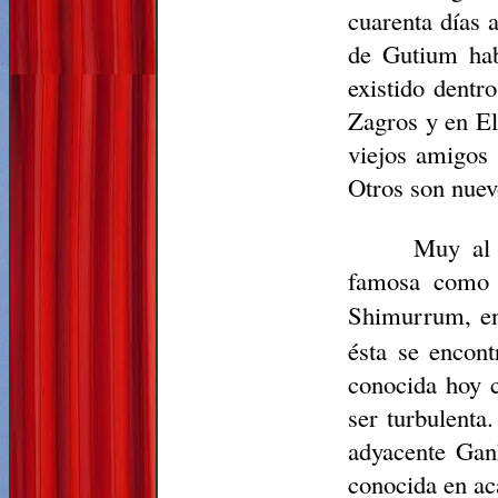
cuarenta días a
de Gutium hab
existido dentr
Zagros y en El
viejos amigos
Otros son nuevo
Muy al 
famosa como 
Shimurrum, en 
ésta se encont
conocida hoy 
ser turbulenta.
adyacente Gan
conocida en ac