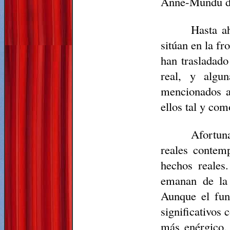
Anne-Mundu de
Hasta a
sitúan en la fr
han trasladado
real, y algu
mencionados a
ellos tal y com
Afortun
reales contemp
hechos reales
emanan de la 
Aunque el fund
significativos
más enérgico, 