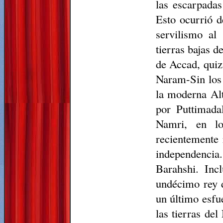
las escarpadas
Esto ocurrió d
servilismo al
tierras bajas 
de Accad, quiz
Naram-Sin los 
la moderna Al
por Puttimada
Namri, en lo
recientemente 
independenci
Barahshi. Inc
undécimo rey d
un último esfu
las tierras de