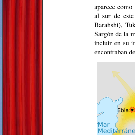
aparece como 
al sur de est
Barahshi), Tu
Sargón de la m
incluir en su 
encontraban den