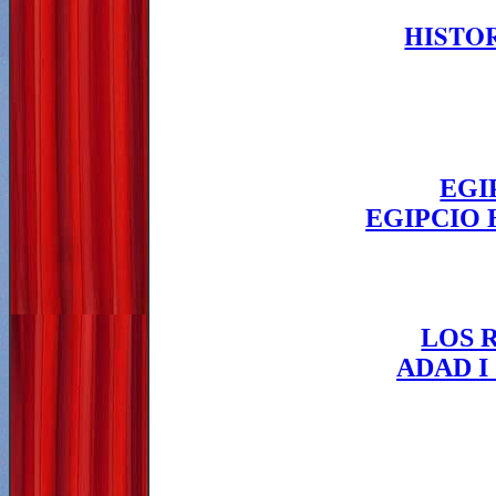
HISTO
EGI
EGIPCIO 
LOS 
ADAD I 