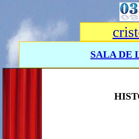
cris
SALA DE 
HIST