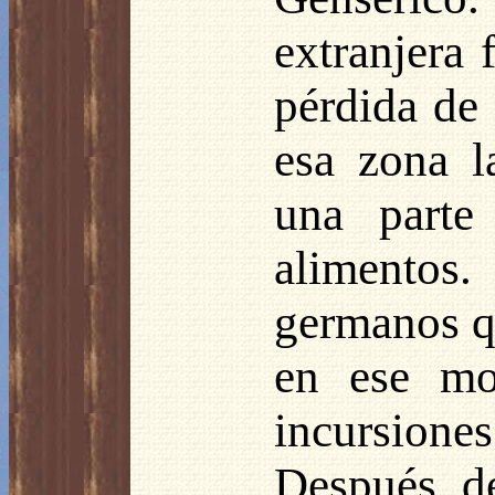
extranjera 
pérdida de 
esa zona l
una parte
alimentos
germanos qu
en ese mo
incursiones
Después de