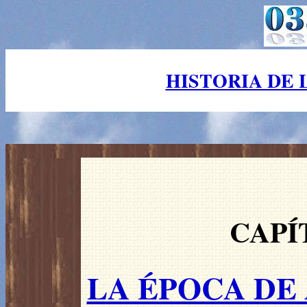
HISTORIA DE 
CAPÍ
LA ÉPOCA DE 