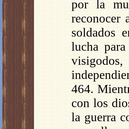
por la mu
reconocer 
soldados e
lucha para
visigodos
independie
464. Mientr
con los dio
la guerra c