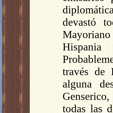
diplomática
devastó t
Mayoriano 
Hispania 
Probableme
través de 
alguna de
Genserico, 
todas las 