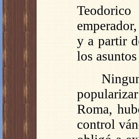
Teodorico
emperador, 
y a partir 
los asuntos
Ningun
popularizar
Roma, hub
control ván