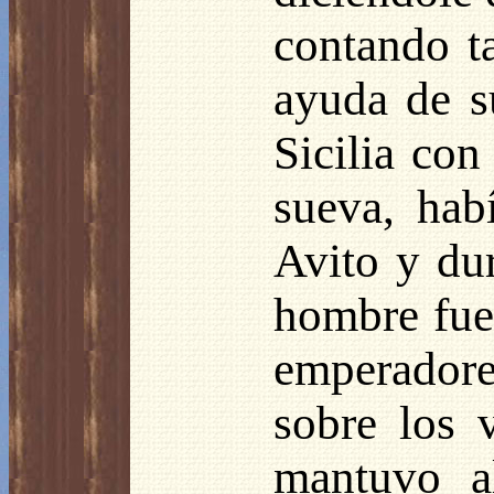
contando t
ayuda de s
Sicilia con
sueva, hab
Avito y dur
hombre fue
emperadores
sobre los 
mantuvo a