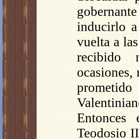
gobernant
inducirlo a
vuelta a la
recibido 
ocasiones, 
prometido
Valentini
Entonces 
Teodosio II