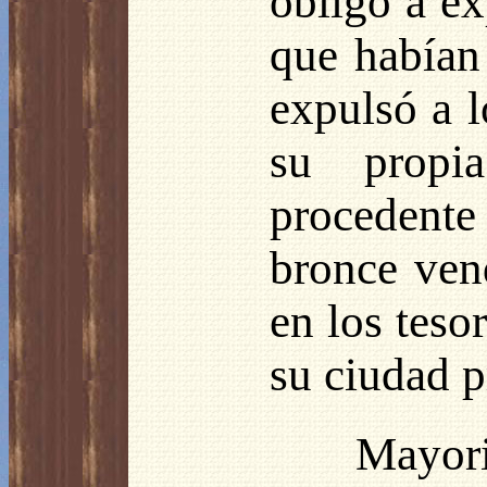
obligó a ex
que habían
expulsó a l
su propia
procedente
bronce ven
en los teso
su ciudad p
Mayo