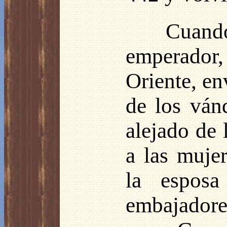
Cuand
emperador,
Oriente, en
de los ván
alejado de 
a las mujer
la esposa
embajadore