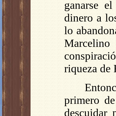
ganarse el
dinero a l
lo abandona
Marcelino 
conspirac
riqueza de 
Entonc
primero de
descuidar 