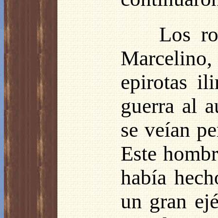
Los ro
Marcelino
epirotas il
guerra al a
se veían pe
Este hombre
había hech
un gran ej