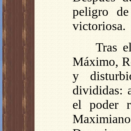
peligro de
victoriosa.
Tras e
Máximo, Ro
y disturb
divididas:
el poder r
Maximiano