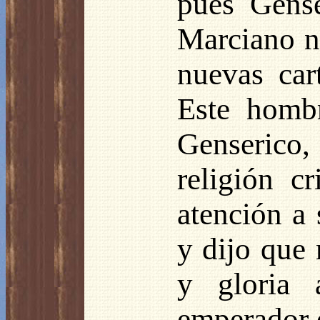
pues Gense
Marciano ni
nuevas car
Este hombr
Genserico
religión c
atención a
y dijo que 
y gloria a
emperador d