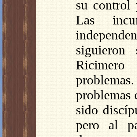
su control
Las incu
independe
siguieron
Ricimero
problema
problemas 
sido discí
pero al p