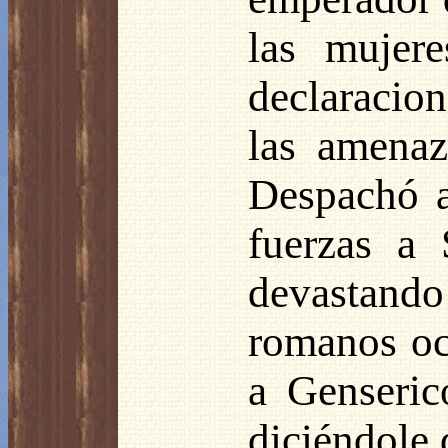
las mujere
declaracion
las amenaz
Despachó a
fuerzas a 
devastando 
romanos oc
a Genseric
diciéndole 