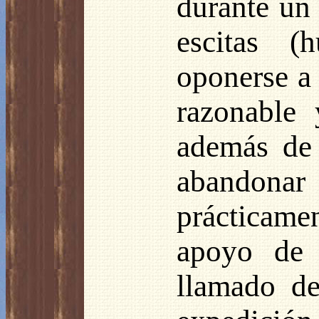
durante un
escitas (
oponerse a 
razonable 
además de 
abandona
prácticame
apoyo de 
llamado d