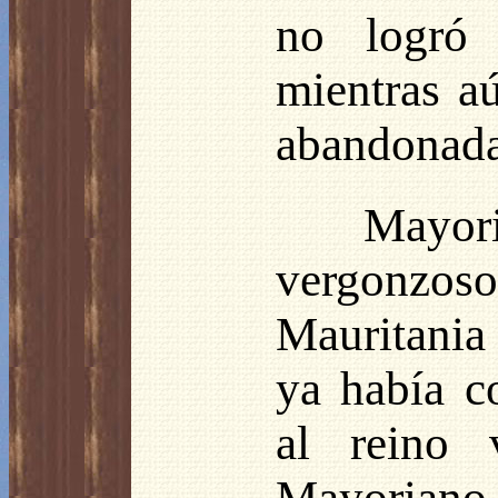
no logró 
mientras aú
abandonada
Mayor
vergonzos
Mauritania 
ya había c
al reino 
Mayoriano