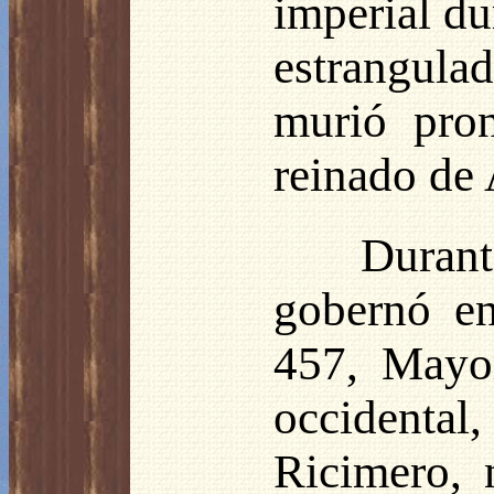
imperial du
estrangulad
murió pron
reinado de 
Durant
gobernó en
457, Mayo
occidental,
Ricimero, 