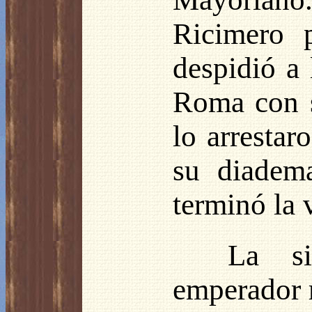
Ricimero 
despidió a 
Roma con s
lo arrestar
su diadema
terminó la 
La si
emperador 