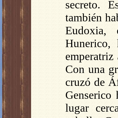
secreto. 
también hab
Eudoxia, 
Hunerico, 
emperatriz 
Con una gr
cruzó de Á
Genserico 
lugar cer