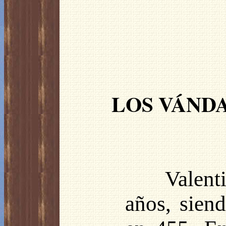
LOS VÁND
Valent
años, siend