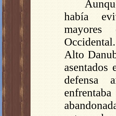
Aunque
había evi
mayores 
Occidental.
Alto Danubi
asentados e
defensa a
enfrentaba
abandonada.