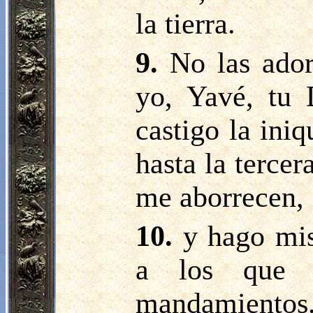
la tierra.
9.
No las ador
yo, Yavé, tu 
castigo la iniq
hasta la tercer
me aborrecen,
10.
y hago mis
a los que
mandamientos