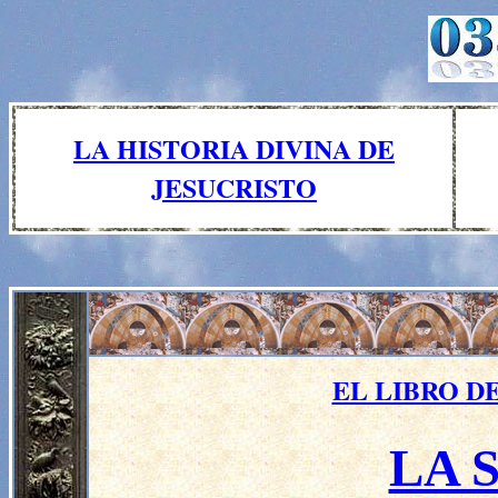
LA HISTORIA DIVINA DE
JESUCRISTO
EL LIBRO D
LA 