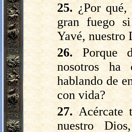
25.
¿Por qué,
gran fuego s
Yavé, nuestro 
26.
Porque 
nosotros ha
hablando de e
con vida?
27.
Acércate 
nuestro Dios