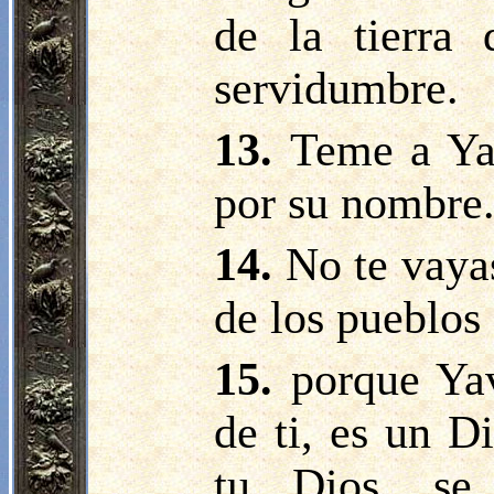
de la tierra
servidumbre.
13.
Teme a Yav
por su nombre
14.
No te vayas
de los pueblos
15.
porque Ya
de ti, es un D
tu Dios, se