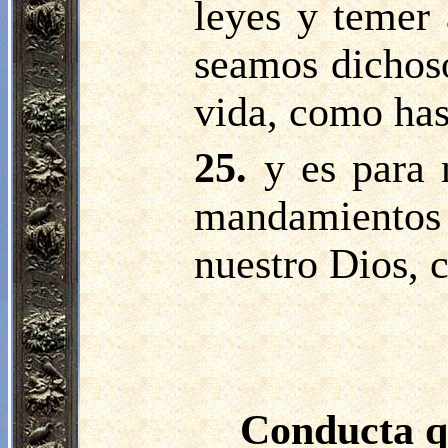
leyes y temer 
seamos dichoso
vida, como has
25.
y es para 
mandamientos 
nuestro Dios, 
Conducta qu