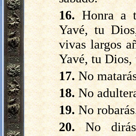
16.
Honra a 
Yavé, tu Dios
vivas largos añ
Yavé, tu Dios, 
17.
No matarás
18.
No adulter
19.
No robarás
20.
No dirás