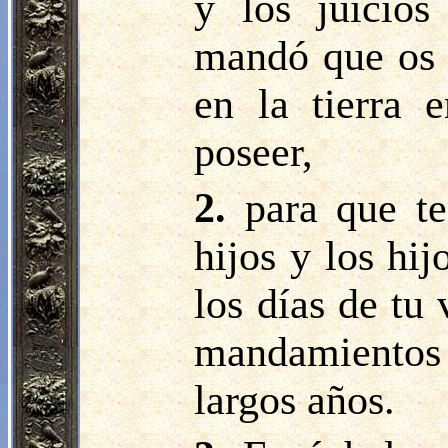
y los juicio
mandó que os 
en la tierra 
poseer,
2.
para que t
hijos y los hij
los días de tu 
mandamientos
largos años.