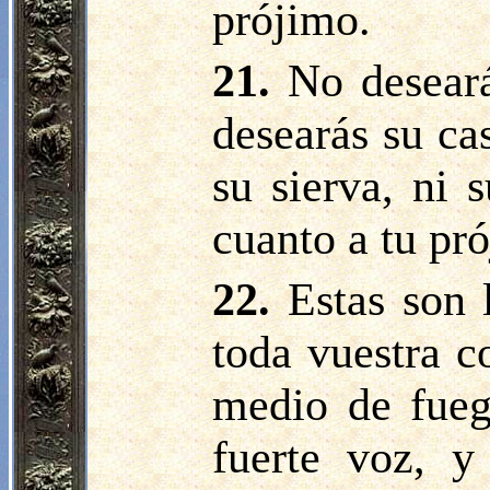
prójimo.
21.
No deseará
desearás su cas
su sierva, ni 
cuanto a tu pr
22.
Estas son 
toda vuestra 
medio de fueg
fuerte voz, y