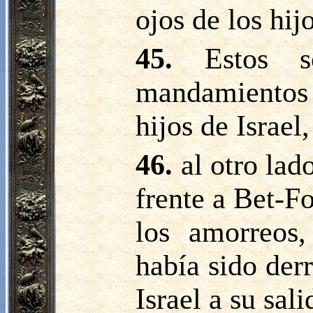
ojos de los hijo
45.
Estos s
mandamientos
hijos de Israel
46.
al otro lad
frente a Bet-Fo
los amorreos
había sido der
Israel a su sal