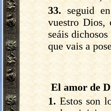
33.
seguid e
vuestro Dios, 
seáis dichosos 
que vais a pose
El amor de Di
1.
Estos son l