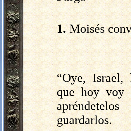
1.
Moisés convo
“Oye, Israel,
que hoy voy a
apréndetelo
guardarlos.