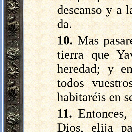
descanso y a l
da.
10.
Mas pasaré
tierra que Ya
heredad; y en
todos vuestr
habitaréis en s
11.
Entonces,
Dios, elija 