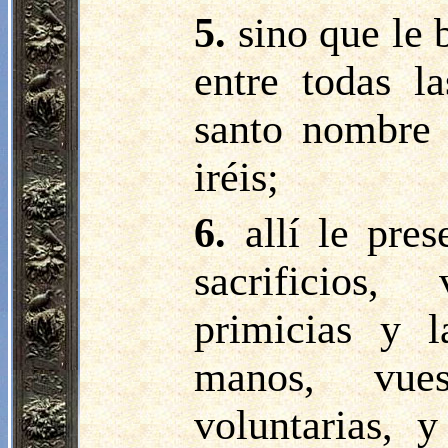
5.
sino que le 
entre todas l
santo nombre 
iréis;
6.
allí le pre
sacrificios,
primicias y l
manos, vue
voluntarias, 