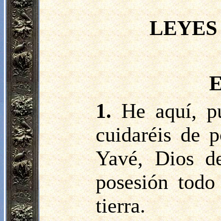
LEYES
E
1.
He aquí, p
cuidaréis de p
Yavé, Dios de
posesión todo
tierra.