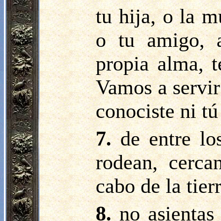
tu hija, o la 
o tu amigo, 
propia alma, t
Vamos a servir
conociste ni tú
7.
de entre lo
rodean, cerca
cabo de la tier
8.
no asientas