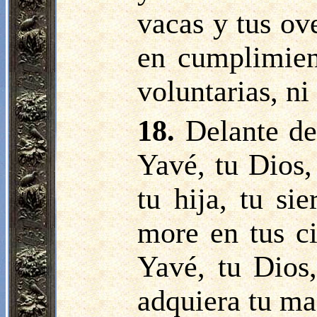
vacas y tus ov
en cumplimien
voluntarias, ni
18.
Delante de
Yavé, tu Dios, 
tu hija, tu si
more en tus ci
Yavé, tu Dios,
adquiera tu ma