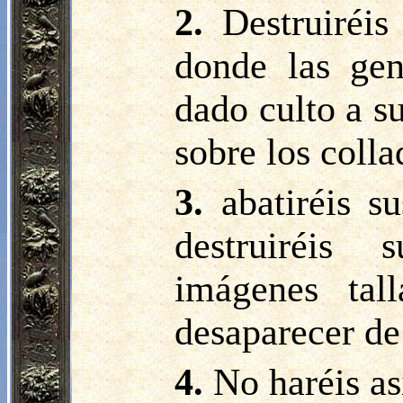
2.
Destruiréis
donde las gen
dado culto a su
sobre los colla
3.
abatiréis s
destruiréis
imágenes tal
desaparecer de
4.
No haréis as