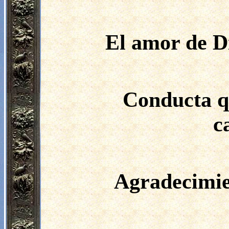
El amor de Di
Conducta qu
c
Agradecimien