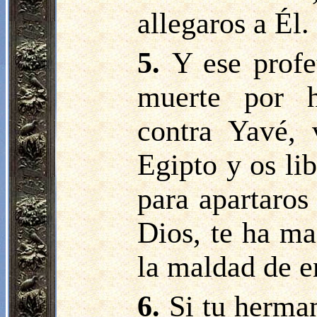
allegaros a Él.
5.
Y ese profe
muerte por h
contra Yavé, 
Egipto y os li
para apartaros
Dios, te ha ma
la maldad de e
6.
Si tu herman