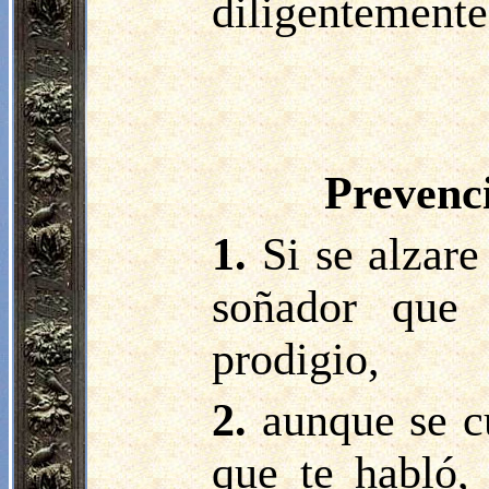
diligentemente,
Prevenci
1.
Si se alzare
soñador que
prodigio,
2.
aunque se c
que te habló,