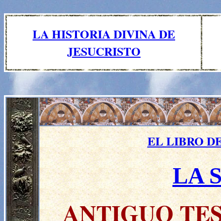
LA HISTORIA DIVINA DE
JESUCRISTO
EL LIBRO D
LA 
ANTIGUO TE