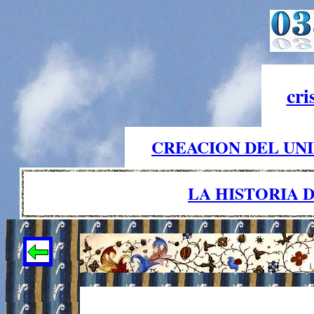
cri
CREACION DEL UNI
LA HISTORIA 