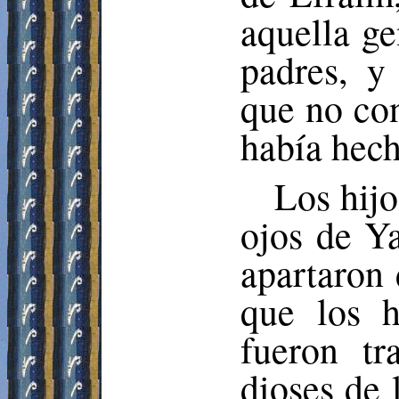
aquella ge
padres, y
que no con
había hech
Los hijo
ojos de Y
apartaron 
que los h
fueron tr
dioses de 