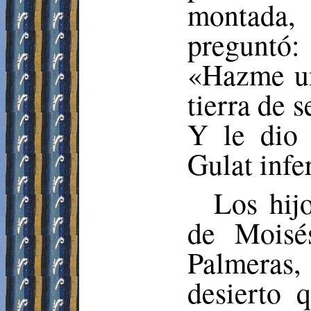
montada,
preguntó
«Hazme un
tierra de 
Y le dio
Gulat
infer
Los hij
de Moisé
Palmeras
desierto 