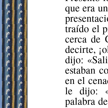
que era u
presentac
traído el 
cerca de
decirte, ¡
dijo: «Sal
estaban co
en el cena
le dijo:
palabra de