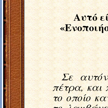
Αυτό ε
«Ενοποιήσ
Σε αυτόν
πέτρα, και
το οποίο κα
το λαμβάνε