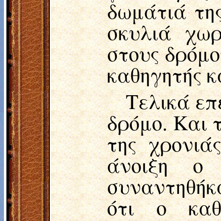
δωμάτιά τη
σκυλιά χωρ
στους δρόμο
καθηγητής κ
Τελικά επ
δρόμο. Και 
της χρονιά
άνοιξη ο
συναντηθήκ
ότι ο καθ