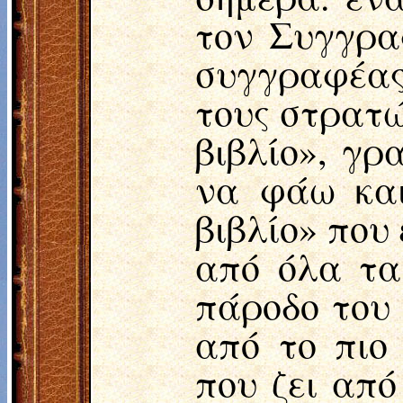
τον Συγγρα
συγγραφέας 
τους στρατώ
βιβλίο», γρ
να φάω και
βιβλίο» που
από όλα τα
πάροδο του 
από το πιο
που ζει απ