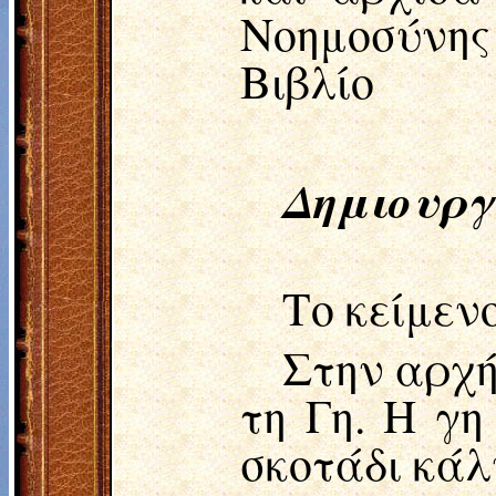
Νοημοσύνης
Βιβλίο
Δημιουργ
Το κείμενο
Στην αρχή
τη Γη. Η γη
σκοτάδι κάλ