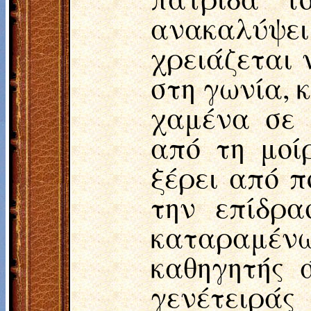
ανακαλύψει 
χρειάζεται 
στη γωνία, 
χαμένα σε 
από τη μοί
ξέρει από π
την επίδρα
καταραμέ
καθηγητής 
γενέτειράς