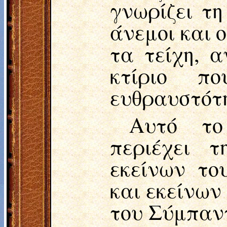
γνωρίζει τη
άνεμοι και ο
τα τείχη, 
κτίριο π
ευθραυστότη
Αυτό το
περιέχει 
εκείνων το
και εκείνων 
του Σύμπαντ