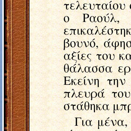
τελευταίου 
ο Ραούλ, 
επικαλέστηκ
βουνό, άφησ
αξίες του κ
θάλασσα ερ
Εκείνη την
πλευρά του
στάθηκα μπρ
Για μένα,