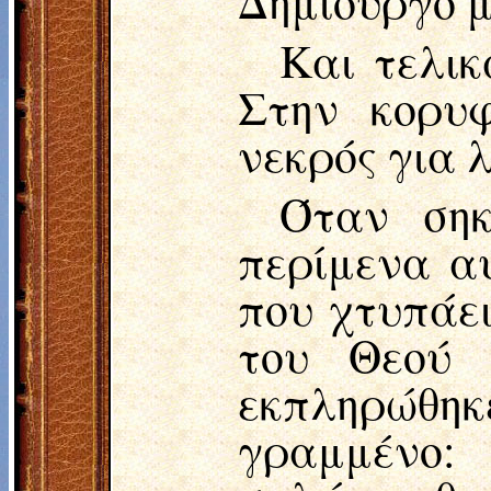
Δημιουργό μ
Και τελικ
Στην κορυ
νεκρός για λ
Όταν σηκ
περίμενα α
που χτυπάει
του Θεού 
εκπληρώθηκ
γραμμένο: