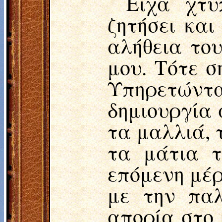
Είχα χτυ
ζητήσει και
αλήθεια του
μου. Τότε σ
Υπηρετώντα
δημιουργία
τα μαλλιά, 
τα μάτια τ
επόμενη μέρ
με την παλ
απορία στο 