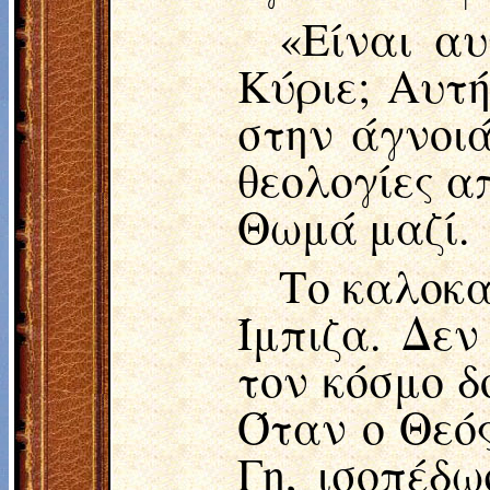
«Είναι αυ
Κύριε; Αυτή
στην άγνοιά
θεολογίες α
Θωμά μαζί.
Το καλοκα
Ίμπιζα. Δεν
τον κόσμο δο
Όταν ο Θεός
Γη, ισοπέδ