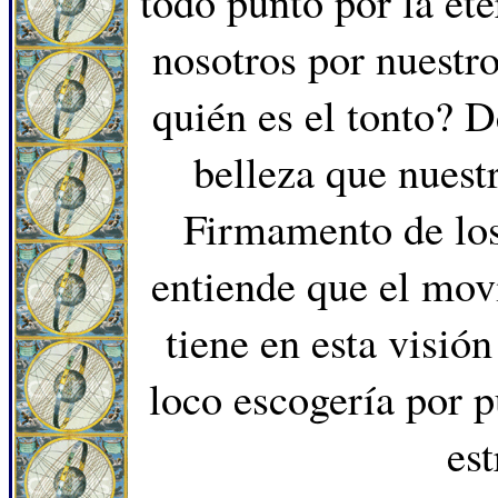
todo punto por la et
nosotros por nuestro
quién es el tonto? 
belleza que nuest
Firmamento de los
entiende que el mov
tiene en esta visió
loco escogería por 
est