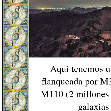
Aqui tenemos u
flanqueada por M3
M110 (2 millones 
galaxias