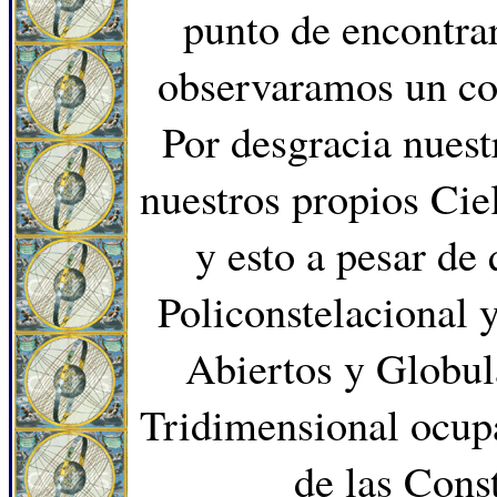
punto de encontra
observaramos un con
Por desgracia nues
nuestros propios Cie
y esto a pesar de 
Policonstelacional 
Abiertos y Globul
Tridimensional ocupa
de las Cons