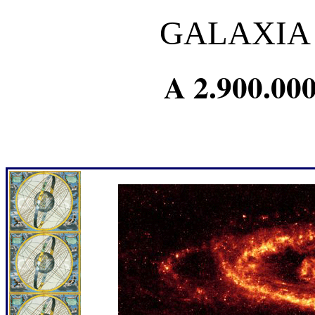
GALAXIA
A
2.900.00