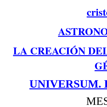
cris
ASTRONO
LA CREACIÓN DE
G
UNIVERSUM. 
MES