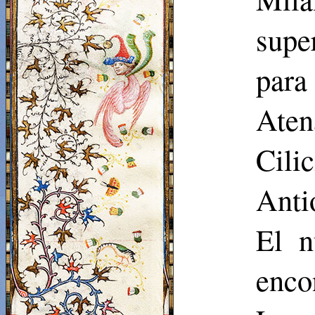
supe
para
Aten
Cil
Anti
El n
enco