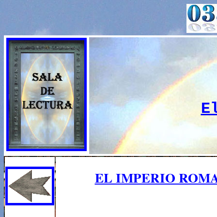
E
EL IMPERIO ROMA