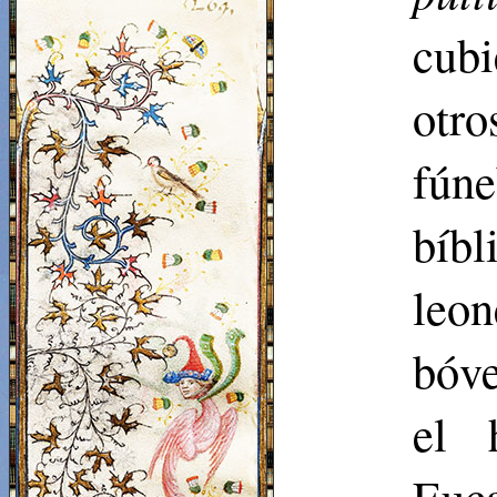
cub
otro
fún
bíbl
leon
bóve
el 
Euc