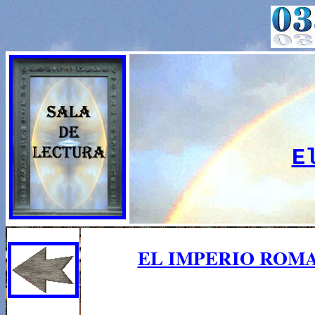
E
EL IMPERIO ROMA