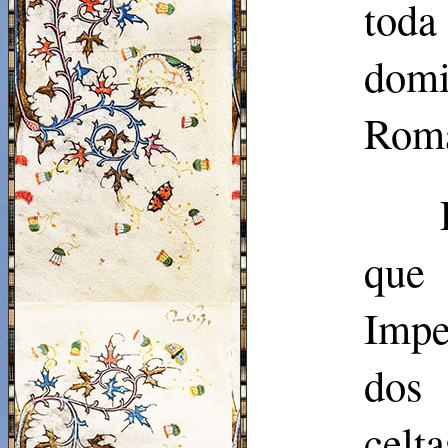
toda
domi
Rom
que 
Impe
dos 
celt