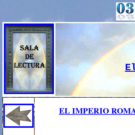
E
EL IMPERIO ROMA