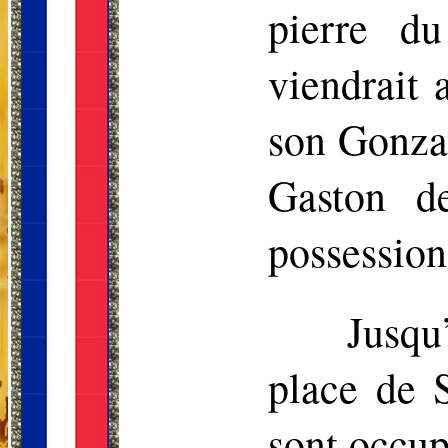
pierre du
viendrait 
son
Gonza
Gaston de
possession
Jusqu
place de 
sont occup