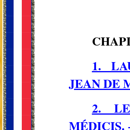
CHAP
1. L
JEAN DE M
2. L
MÉDICIS.