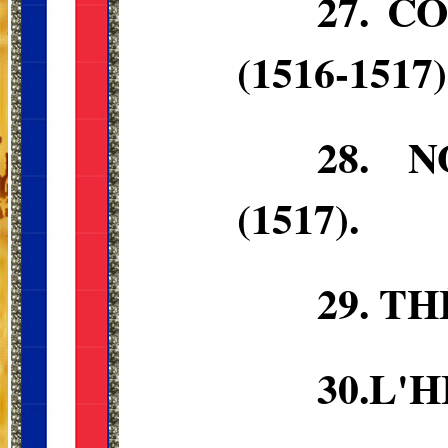
27.
CO
(1516-1517)
28.
N
(1517).
29.
TH
30.L'