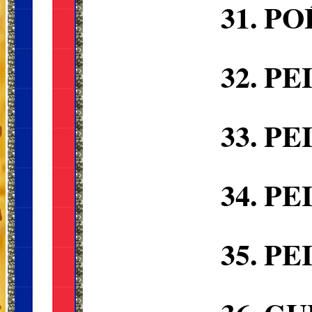
31.
PO
32.
PE
33.
PE
34.
PE
35.
PE