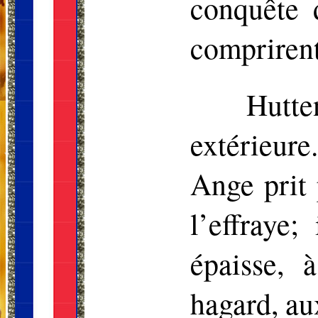
conquête 
comprirent
Hutte
extérieure
Ange prit 
l’effraye
épaisse, 
hagard, au