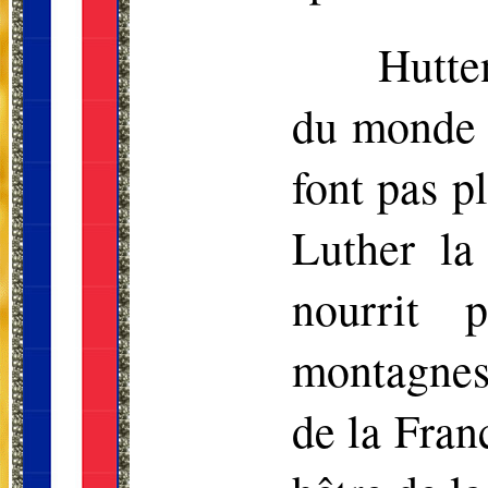
Hutten
du monde l
font pas p
Luther l
nourrit 
montagnes 
de la Fran