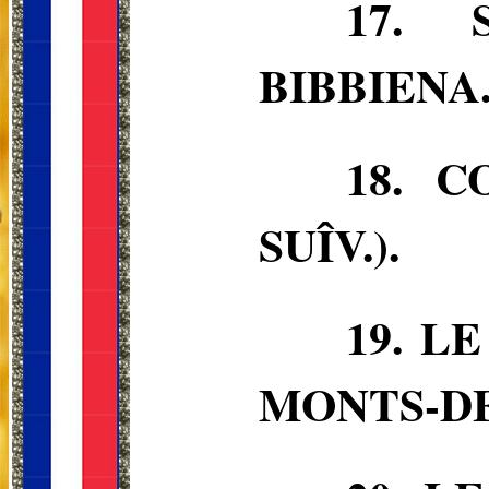
17.
BIBBIENA
18.
C
SUÎV.).
19.
LE
MONTS-DE-