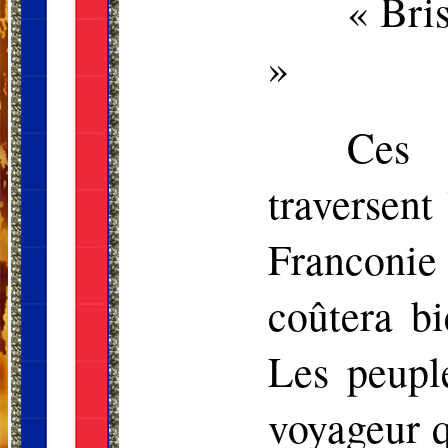
« Bris
»
Ces 
traversent
Franconie
coûtera bi
Les peupl
voyageur q