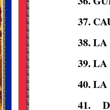
36.
GU
37.
CA
38.
LA 
39.
LA 
40.
LA
41.
D