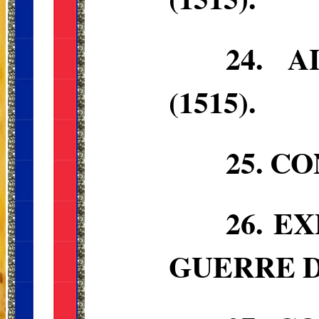
24.
A
(1515).
25.
CO
26.
EX
GUERRE D’