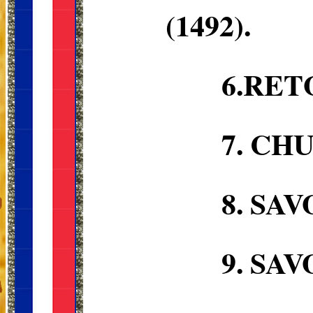
(1492).
6.RET
7. CHU
8. SAV
9. SAV