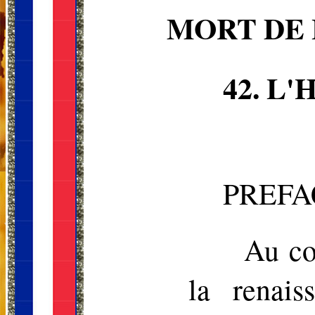
MORT DE L
42. L
PREFA
Au co
la renais