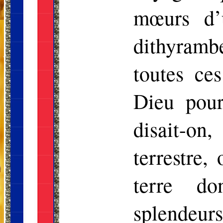
mœurs d’u
dithyramb
toutes ces
Dieu pour
disait-on,
terrestre,
terre do
splendeurs