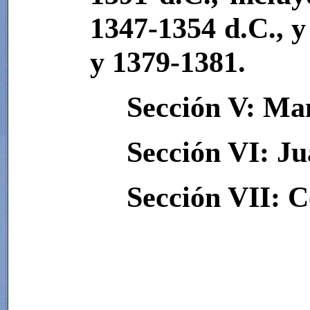
1347-1354 d.C., y
y 1379-1381.
Sección V: Man
Sección
VI:
Ju
Sección VII: C