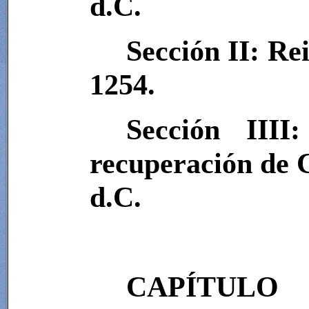
d.C.
Sección II: Re
1254.
Sección III
recuperación de C
d.C.
CAPÍTUL