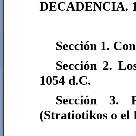
DECADENCIA. 10
Sección 1. Con
Sección 2. Lo
1054 d.C.
Sección 3. 
(
Stratiotikos
o el 