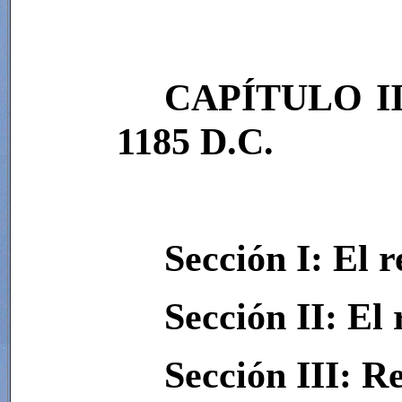
CAPÍTULO II
1185 D.C.
Sección I: El 
Sección II: El
Sección III: R