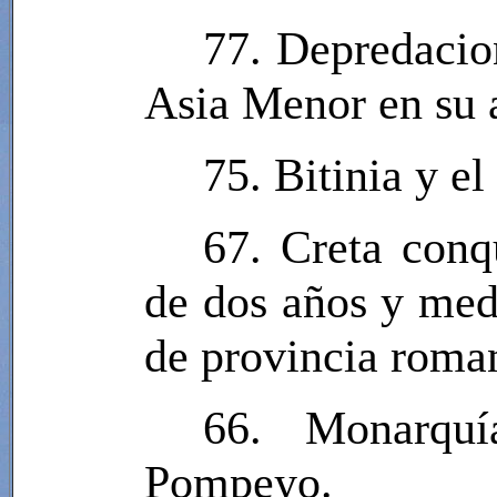
77. Depredacion
Asia Menor en su 
75. Bitinia y e
67. Creta conq
de dos años y med
de provincia roman
66. Monarquí
Pompeyo.