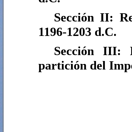
Sección II: R
1196-1203 d.C.
Sección III:
partición del Imp