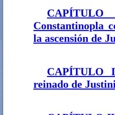
CAPÍTULO I
Constantinopla c
la ascensión de J
CAPÍTULO III
reinado de Justin