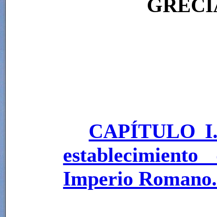
GRECI
CAPÍTULO I. 
establecimiento
Imperio Romano. 