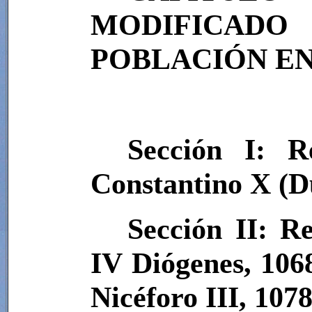
MODIFICADO
POBLACIÓN EN 
Sección I: 
Constantino X (D
Sección II: R
IV Diógenes, 106
Nicéforo III, 107