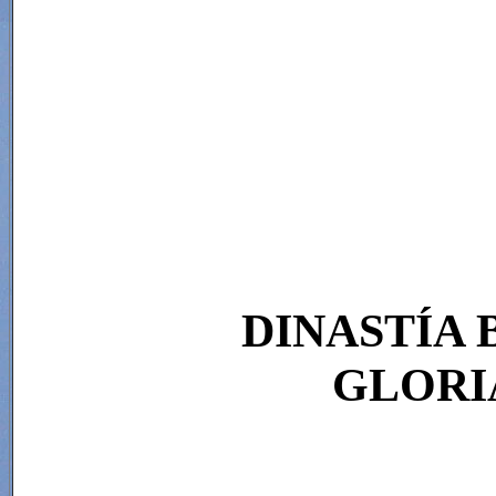
DINASTÍA 
GLORI