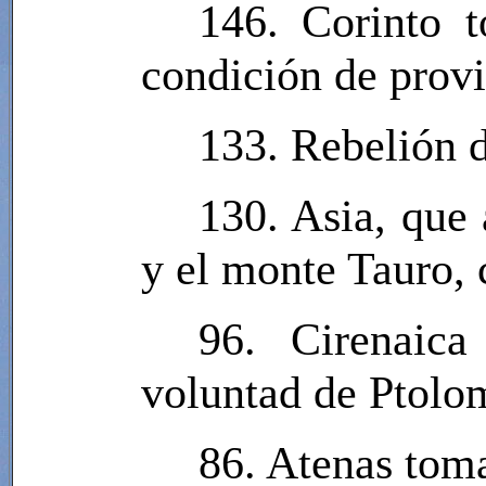
146. Corinto 
condición de prov
133. Rebelión d
130. Asia, que 
y el monte Tauro, 
96. Cirenaic
voluntad de Ptol
86. Atenas toma