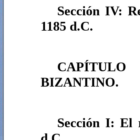
Sección IV: R
1185 d.C.
CAPÍTULO 
BIZANTINO.
Sección I: El 
d.C.