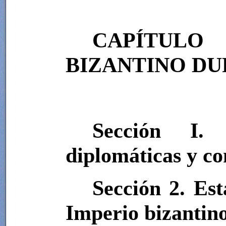
CAPÍTULO
BIZANTINO DU
Sección I. 
diplomáticas y co
Sección 2. Est
Imperio bizantino 