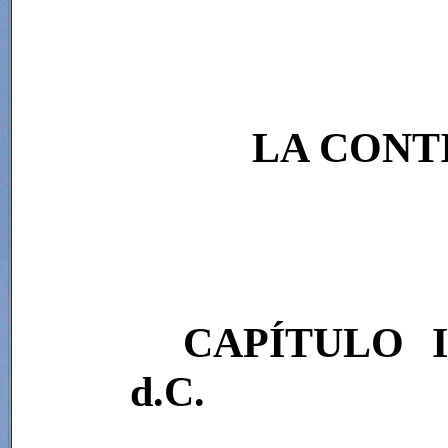
LA CONT
CAPÍTULO I
d.C.