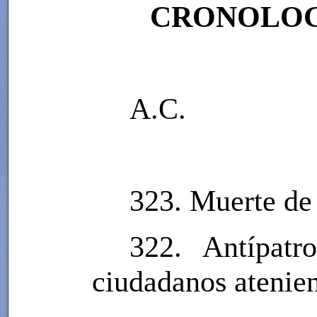
CRONOLOGÍ
A.C.
323. Muerte de
322. Antípat
ciudadanos atenie