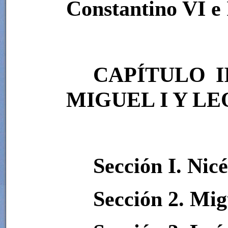
Constantino VI e 
CAPÍTULO I
MIGUEL I Y LEÓ
Sección I. Nicé
Sección 2. Mig