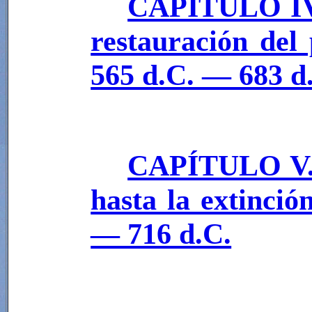
CAPÍTULO IV. 
restauración del
565 d.C. — 683 d
CAPÍTULO V. 
hasta la extinci
— 716 d.C.