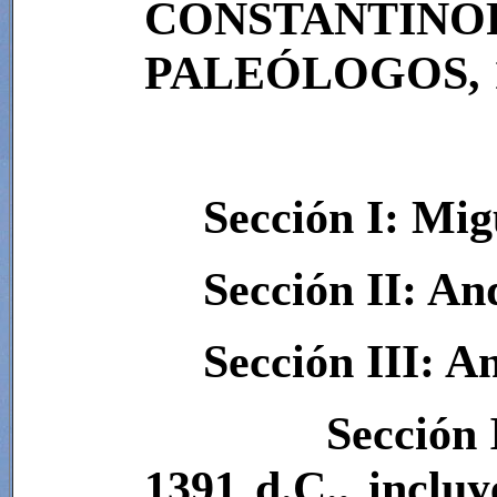
CONSTANTINO
PALEÓLOGOS, 12
Sección I: Mig
Sección II: An
Sección III: A
Sección 
1391 d.C., inclu