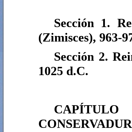
Sección 1. R
(Zimisces), 963-9
Sección 2. Rei
1025 d.C.
CAPÍTU
CONSERVAD