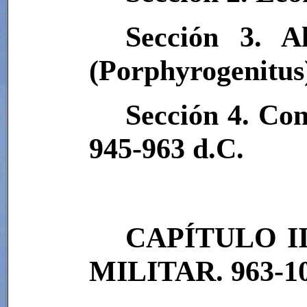
Sección 3. A
(Porphyrogenitu
Sección 4. Con
945-963 d.C.
CAPÍTULO I
MILITAR. 963-10