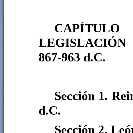
CAPÍTULO
LEGISLACIÓN
867-963 d.C.
Sección 1. Rei
d.C.
Sección 2. León