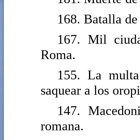
168. Batalla d
167. Mil ciud
Roma.
155. La multa
saquear a los orop
147. Macedoni
romana.