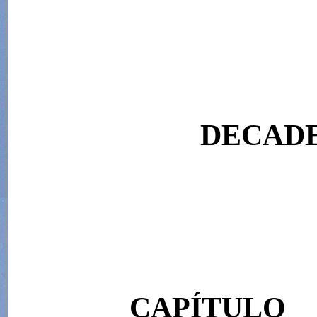
DECADE
CAPÍTULO