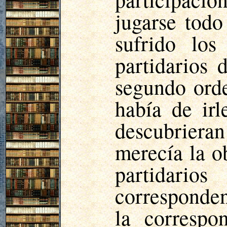
jugarse todo
sufrido los
partidarios
segundo ord
había de irl
descubrieran 
merecía la o
partidari
corresponden
la correspo