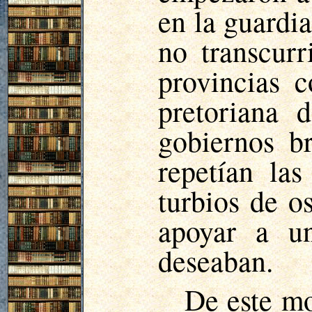
en la guardia
no transcurr
provincias c
pretoriana
gobiernos b
repetían la
turbios de o
apoyar a un
deseaban.
De este mo