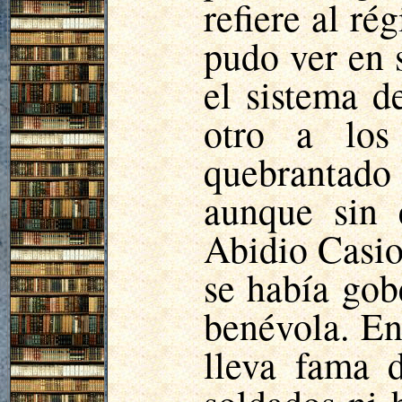
refiere al ré
pudo ver en 
el sistema d
otro a los
quebrantado
aunque sin 
Abidio
Casio,
se había gob
benévola. En
lleva fama 