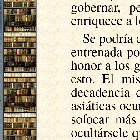
gobernar, pe
enriquece a l
Se podría 
entrenada po
honor a los 
esto. El mi
decadencia 
asiáticas oc
sofocar más
ocultársele 