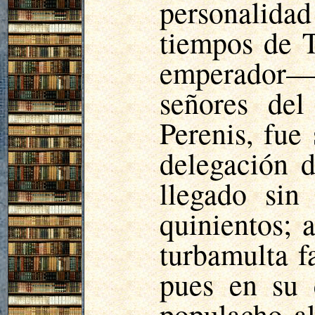
personalidad
tiempos de T
emperador—, 
señores del
Perenis
, fue
delegación d
llegado si
quinientos; 
turbamulta f
pues en su 
populacho al