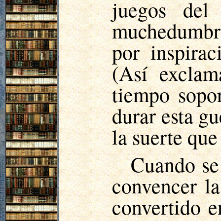
juegos del
muchedumbre
por inspira
(Así exclam
tiempo sopo
durar esta g
la suerte que
Cuando se 
convencer la
convertido e