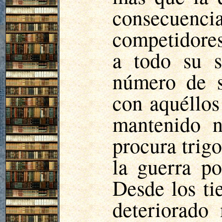
consecuenc
competidore
a todo su s
número de s
con aquéllos
mantenido n
procura trig
la guerra po
Desde los ti
deteriorado