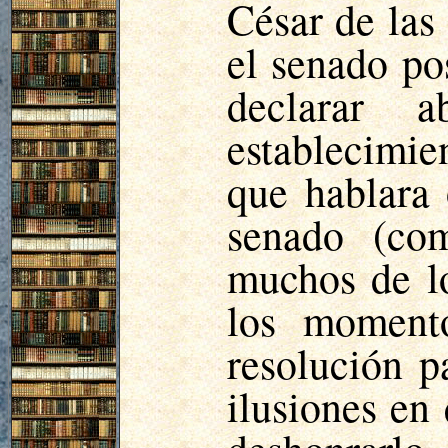
César de la
el senado po
declarar 
establecimie
que hablara 
senado (co
muchos de lo
los momento
resolución p
ilusiones en