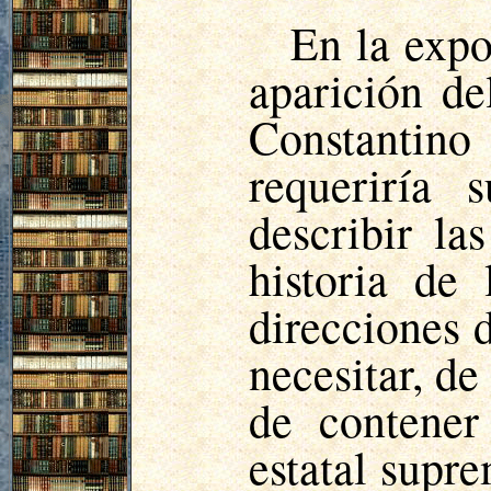
En la expo
aparición de
Constantin
requeriría 
describir la
historia de
direcciones d
necesitar, d
de contener
estatal supr