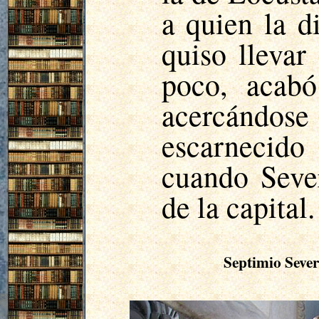
a quien la d
quiso llevar
poco, acabó
acercándo
escarnecido
cuando Seve
de la capital.
Septimio
Sever