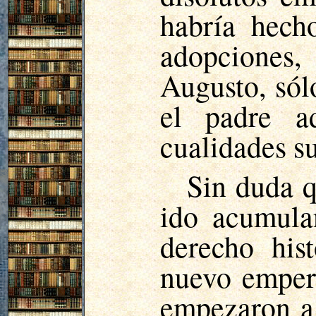
habría hech
adopciones,
Augusto, sól
el padre a
cualidades su
Sin duda q
ido acumulan
derecho his
nuevo emper
empezaron a 