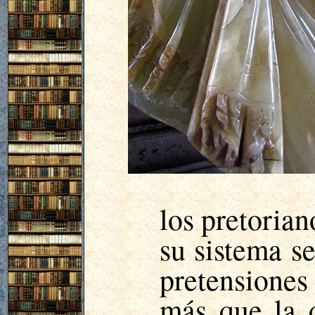
los pretoria
su sistema s
pretensiones 
más que la q