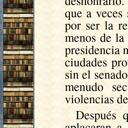
deshonrarlo
que a veces 
por ser la r
menos de la 
presidencia n
ciudades pro
sin el senad
menudo sec
violencias de
Después q
aplacaran a 