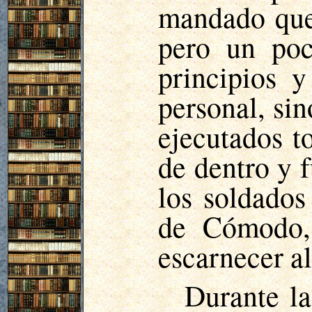
mandado quem
pero un poc
principios 
personal, si
ejecutados t
de dentro y f
los soldado
de Cómodo, 
escarnecer a
Durante la