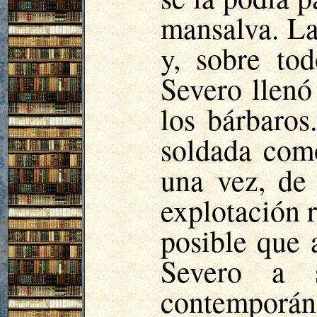
mansalva. La
y, sobre to
Severo llenó
los bárbaros
soldada com
una vez, de 
explotación r
posible que 
Severo a 
contemporán