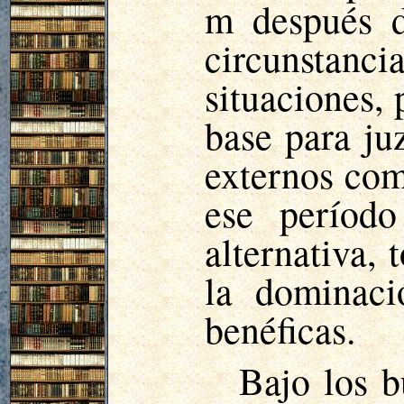
m después d
circunstan
situaciones,
base para ju
externos com
ese período
alternativa,
la dominaci
benéficas.
Bajo los b