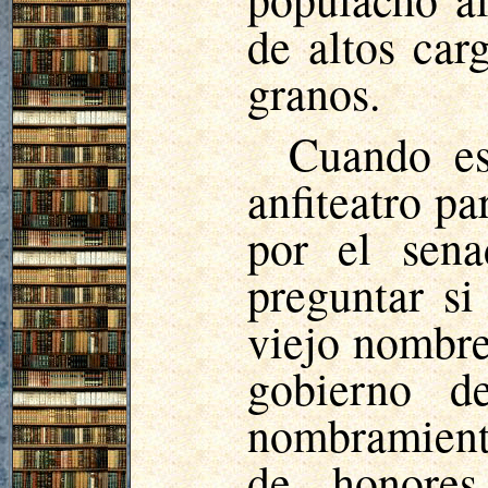
de altos ca
granos.
Cuando es
anfiteatro pa
por el sen
preguntar s
viejo nombre
gobierno d
nombramiento
de honores