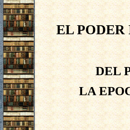
EL PODER 
DEL 
LA EPO