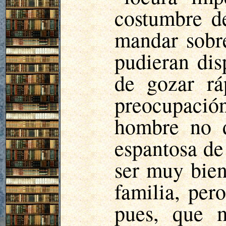
costumbre d
mandar sobre
pudieran dis
de gozar rá
preocupación
hombre no d
espantosa de
ser muy bien
familia, per
pues, que m