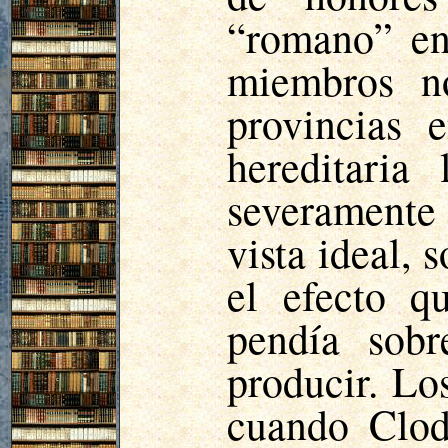
“romano” en 
miembros no
provincias 
hereditaria
severamente
vista ideal,
el efecto q
pendía sobr
producir. Lo
cuando
Clod