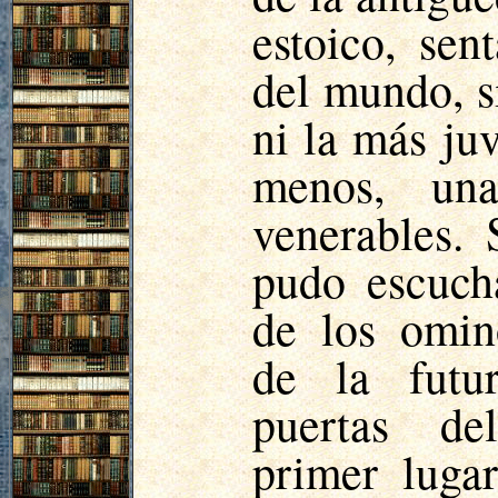
estoico, sen
del mundo, s
ni la más juv
menos, un
venerables.
pudo escuch
de los omin
de la futu
puertas de
primer luga