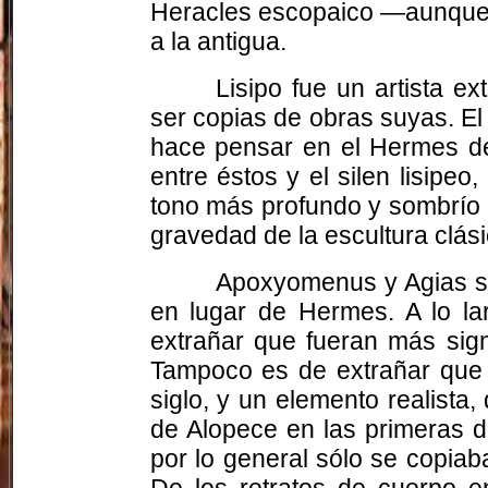
Heracles escopaico —aunque s
a la antigua.
Lisipo fue un artista e
ser copias de obras suyas. El 
hace pensar en el Hermes de 
entre éstos y el silen lisipe
tono más profundo y sombrío 
gravedad de la escultura clás
Apoxyomenus y Agias so
en lugar de Hermes. A lo lar
extrañar que fueran más sign
Tampoco es de extrañar que Li
siglo, y un elemento realista,
de Alopece en las primeras d
por lo general sólo se copiab
De los retratos de cuerpo e