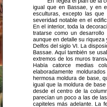
En Tegea el plan de la c
igual que en Bassae, y en 
esculturas, excepto las que
severidad notable en el edif
En el interior, toda la decora
tratarse como un desarrollo 
aunque en detalle su riqueza y
Delfos del siglo VI. La disposi
Bassae. Aquí también se usa
extremos de los muros transv
Había catorce medias colu
elaboradamente moldurados
hermosa moldura de base, que
igual que la moldura de base 
desde el centro de la column
parecían un poco a las de la
capiteles más adelante. La 