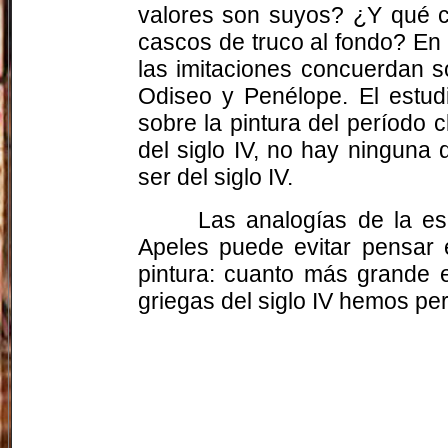
valores son suyos? ¿Y qué cor
cascos de truco al fondo? En
las imitaciones concuerdan s
Odiseo y Penélope. El estud
sobre la pintura del período 
del siglo IV, no hay ningun
ser del siglo IV.
Las analogías de la es
Apeles puede evitar pensar 
pintura: cuanto más grande es
griegas del siglo IV hemos pe