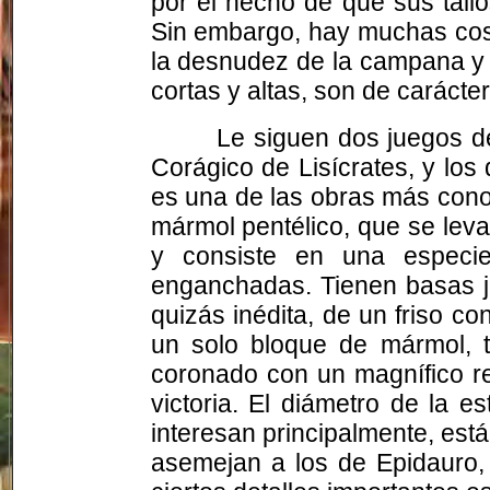
por el hecho de que sus tall
Sin embargo, hay muchas cosa
la desnudez de la campana y l
cortas y altas, son de carácte
Le siguen dos juegos de
Corágico de Lisícrates, y los
es una de las obras más conoc
mármol pentélico, que se lev
y consiste en una especie
enganchadas. Tienen basas jó
quizás inédita, de un friso co
un solo bloque de mármol, t
coronado con un magnífico re
victoria. El diámetro de la e
interesan principalmente, est
asemejan a los de Epidauro, 