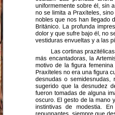
uniformemente sobre él, sin ad
no se limita a Praxíteles, sin
nobles que nos han llegado d
Británico. La profunda impre
dolor y que sufre bajo él, no 
vestiduras envueltas y a las 
Las cortinas prazitélica
más encantadoras, la Artemi
motivo de la figura femenina
Praxíteles no era una figura c
desnudas o semidesnudas, r
sugerido que la desnudez de 
fueron tomadas de alguna ima
oscuro. El gesto de la mano 
instintivas de modestia. E
repugnantes, siempre que des