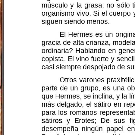
músculo y la grasa: no sólo tie
organismo vivo. Si el cuerpo 
siguen siendo menos.
El Hermes es un origina
gracia de alta crianza, model
ordinaria? Hablando en gener
copista. El vino fuerte y sencil
casi siempre despojado de su
Otros varones praxitélic
parte de un grupo, es una obr
que Hermes, se inclina, y la l
más delgado, el sátiro en re
para los romanos representaba
sátiros y Erotes; De sus f
desempeña ningún papel en s