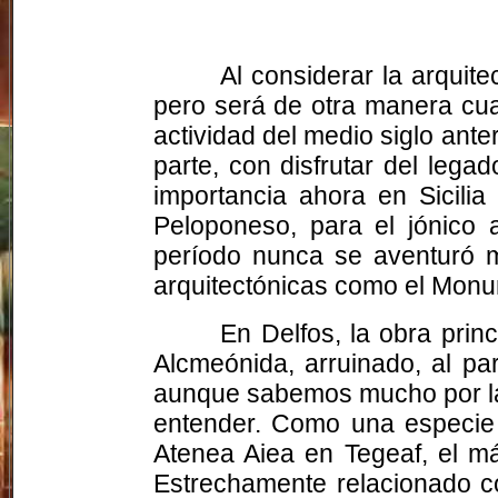
Al considerar la arquite
pero será de otra manera cu
actividad del medio siglo ant
parte, con disfrutar del leg
importancia ahora en Sicilia
Peloponeso, para el jónico a
período nunca se aventuró m
arquitectónicas como el Monu
En Delfos, la obra princ
Alcmeónida, arruinado, al par
aunque sabemos mucho por las 
entender. Como una especie d
Atenea Aiea en Tegeaf, el m
Estrechamente relacionado 