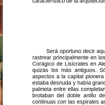
característico de la arquitectu
Será oportuno decir aquí
rastrear principalmente en lo
Corágico de Lisícrates en Ate
quizás los más antiguos. 
aspectos a la capital pioner
estaba desnuda y había grande
palmeta entre ellas completa
brotaban del doble anillo d
continuas con las espirales 