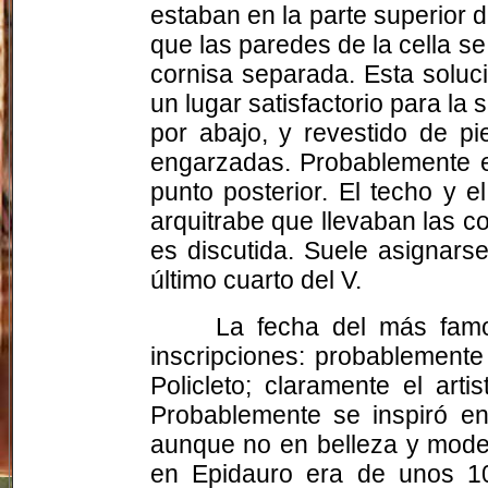
estaban en la parte superior d
que las paredes de la cella s
cornisa separada. Esta soluci
un lugar satisfactorio para la
por abajo, y revestido de pi
engarzadas. Probablemente er
punto posterior. El techo y 
arquitrabe que llevaban las 
es discutida. Suele asignarse
último cuarto del V.
La fecha del más famo
inscripciones: probablemente
Policleto; claramente el ar
Probablemente se inspiró en
aunque no en belleza y moder
en Epidauro era de unos 10