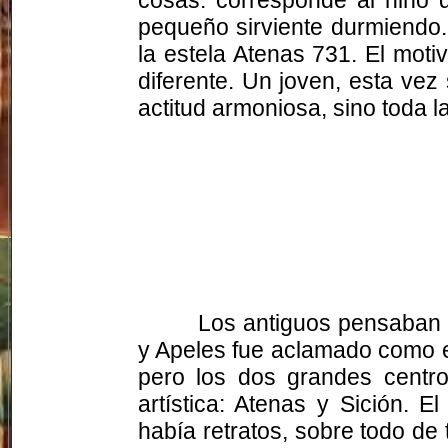
pequeño sirviente durmiendo. L
la estela Atenas 731. El moti
diferente. Un joven, esta vez
actitud armoniosa, sino toda l
Los antiguos pensaban q
y Apeles fue aclamado como el
pero los dos grandes centro
artística: Atenas y Sición. E
había retratos, sobre todo de 