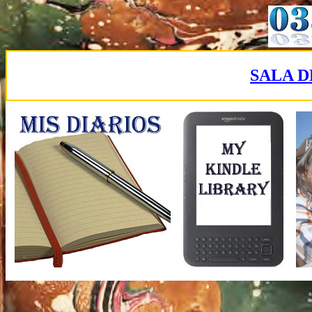
SALA D