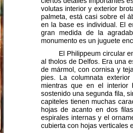
ciertos detalles importantes e
volutas interior y exterior br
palmeta, está casi sobre el 
en la base es individual. El 
gran medida de la agradable
monumento es un juguete enc
El Philippeum circular 
al tholos de Delfos. Era una e
de mármol, con cornisa y tej
pies. La columnata exterior
mientras que en el interio
sostenido una segunda fila, s
capiteles tienen muchas cara
hojas de acanto en dos filas
espirales internas y el ornam
cubierta con hojas verticales e