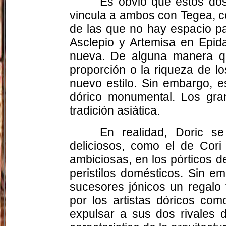
Es obvio que estos do
vincula a ambos con Tegea, c
de las que no hay espacio pa
Asclepio y Artemisa en Epid
nueva. De alguna manera qu
proporción o la riqueza de lo
nuevo estilo. Sin embargo, e
dórico monumental. Los gran
tradición asiática.
En realidad, Doric s
deliciosos, como el de Cori
ambiciosas, en los pórticos 
peristilos domésticos. Sin em
sucesores jónicos un regalo t
por los artistas dóricos com
expulsar a sus dos rivales 