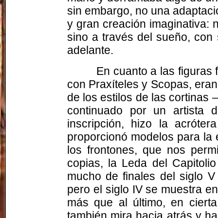
sin embargo, no una adaptació
y gran creación imaginativa: 
sino a través del sueño, con 
adelante.
En cuanto a las figuras
con Praxíteles y Scopas, eran 
de los estilos de las cortina
continuado por un artista 
inscripción, hizo la acróte
proporcionó modelos para la 
los frontones, que nos perm
copias, la Leda del Capitoli
mucho de finales del siglo V
pero el siglo IV se muestra en 
más que al último, en cierta
también mira hacia atrás y h