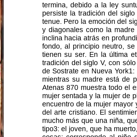
termina, debido a la ley sun
persiste la tradición del sigl
tenue. Pero la emoción del sig
y diagonales como la madre a
inclina hacia atrás en profundi
fondo, al principio neutro, s
tienen su ser. En la última e
tradición del siglo V, con sól
de Sostrate en Nueva York1: 
mientras su madre está de pi
Atenas 870 muestra todo el esti
mujer sentada y la mujer de p
encuentro de la mujer mayor y 
del arte cristiano. El sentimi
mucho más que una niña, que 
tipo3: el joven, que ha muert
cosas: corresponde al niño d