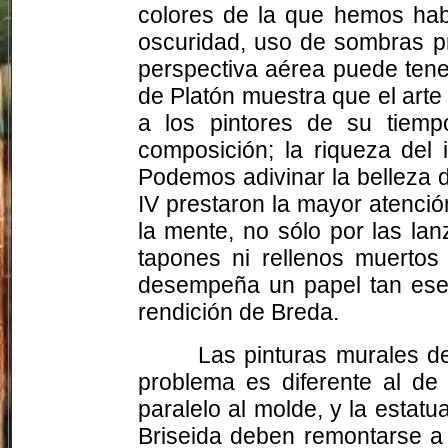
colores de la que hemos hab
oscuridad, uso de sombras pr
perspectiva aérea puede tener
de Platón muestra que el arte 
a los pintores de su tiemp
composición; la riqueza del i
Podemos adivinar la belleza de
IV prestaron la mayor atenció
la mente, no sólo por las la
tapones ni rellenos muertos
desempeña un papel tan esenc
rendición de Breda.
Las pinturas murales d
problema es diferente al de
paralelo al molde, y la estat
Briseida deben remontarse a u