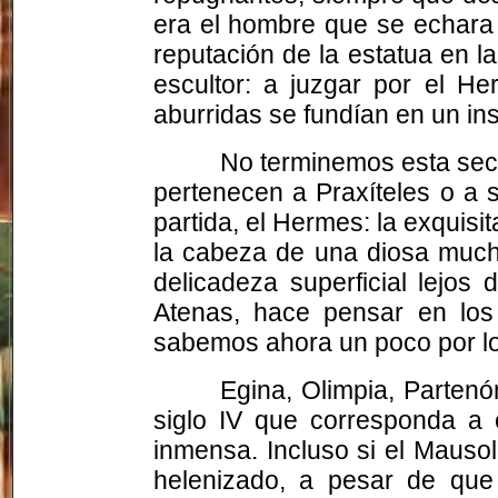
era el hombre que se echara 
reputación de la estatua en 
escultor: a juzgar por el H
aburridas se fundían en un ins
No terminemos esta secc
pertenecen a Praxíteles o a 
partida, el Hermes: la exquisit
la cabeza de una diosa mucha
delicadeza superficial lejos
Atenas, hace pensar en los 
sabemos ahora un poco por l
Egina, Olimpia, Parten
siglo IV que corresponda a 
inmensa. Incluso si el Mauso
helenizado, a pesar de que