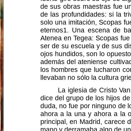
de sus obras maestras fue u
de las profundidades: si la tr
solo una imitación, Scopas f
eternos1. Una escena de ba
Atenea en Tegea: Scopas fue e
ser de su escuela y de sus d
ojos hundidos, son lo opuesto
además del ateniense cultiva
los hombres que lucharon cont
llevaban no sólo la cultura gri
La iglesia de Cristo Va
dice del grupo de los hijos de
duda, no fue por ninguno de l
ahora a la una y ahora a la 
principal, en Madrid, carec
mano y derramaba algo de un 