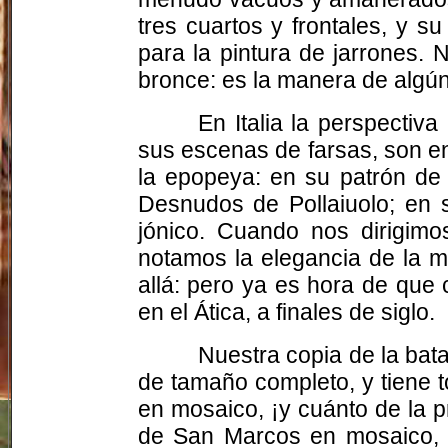
tres cuartos y frontales, y s
para la pintura de jarrones. 
bronce: es la manera de algún 
En Italia la perspecti
sus escenas de farsas, son e
la epopeya: en su patrón de 
Desnudos de Pollaiuolo; en s
jónico. Cuando nos dirigimo
notamos la elegancia de la 
allá: pero ya es hora de que 
en el Ática, a finales de siglo.
Nuestra copia de la bata
de tamaño completo, y tiene t
en mosaico, ¡y cuánto de la pr
de San Marcos en mosaico, o