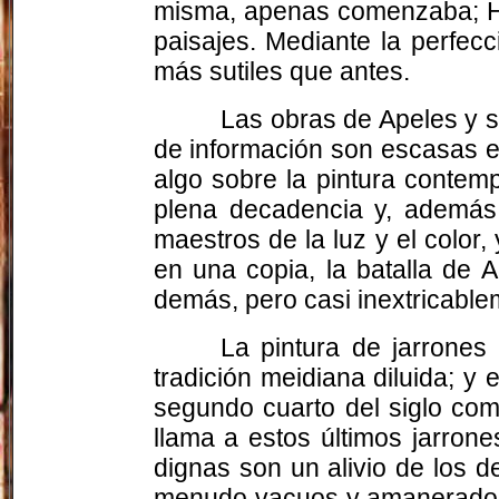
misma, apenas comenzaba; Hab
paisajes. Mediante la perfecc
más sutiles que antes.
Las obras de Apeles y 
de información son escasas e i
algo sobre la pintura contemp
plena decadencia y, además,
maestros de la luz y el color
en una copia, la batalla de 
demás, pero casi inextricable
La pintura de jarrones 
tradición meidiana diluida; y
segundo cuarto del siglo co
llama a estos últimos jarrones
dignas son un alivio de los d
menudo vacuos y amanerados, y