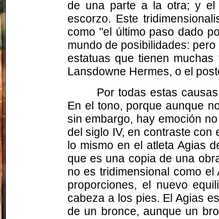
de una parte a la otra; y el
escorzo. Este tridimensional
como "el último paso dado por
mundo de posibilidades: pero
estatuas que tienen muchas v
Lansdowne Hermes, o el poste
Por todas estas causas,
En el tono, porque aunque no
sin embargo, hay emoción no 
del siglo IV, en contraste co
lo mismo en el atleta Agias 
que es una copia de una obra
no es tridimensional como el
proporciones, el nuevo equil
cabeza a los pies. El Agias es
de un bronce, aunque un bron