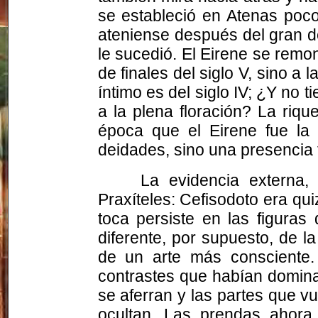
se estableció en Atenas poco
ateniense después del gran d
le sucedió. El Eirene se remo
de finales del siglo V, sino a 
íntimo es del siglo IV; ¿Y no 
a la plena floración? La riq
época que el Eirene fue la
deidades, sino una presencia 
La evidencia externa,
Praxíteles: Cefisodoto era qu
toca persiste en las figuras
diferente, por supuesto, de l
de un arte más consciente.
contrastes que habían dominado
se aferran y las partes que vu
ocultan. Las prendas ahora 