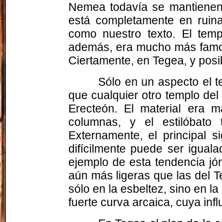
Nemea todavía se mantienen 
está completamente en ruina
como nuestro texto. El tem
además, era mucho más famos
Ciertamente, en Tegea, y posi
Sólo en un aspecto el 
que cualquier otro templo del 
Erecteón. El material era m
columnas, y el estilóbato
Externamente, el principal s
difícilmente puede ser igua
ejemplo de esta tendencia jó
aún más ligeras que las del 
sólo en la esbeltez, sino en la
fuerte curva arcaica, cuya inf