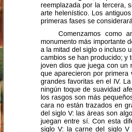
reemplazada por la tercera, s
arte helenístico. Los antiguo
primeras fases se considerarán
Comenzamos como ant
monumento más importante del 
a la mitad del siglo o incluso
cambios se han producido; y t
joven dios que juega con un n
que aparecieron por primera v
grandes favoritas en el IV. La
ningún toque de suavidad afe
los rasgos son más pequeños y
cara no están trazados en gr
del siglo V: las áreas son a
juegan entre sí. Con esta di
siglo V: la carne del siglo 