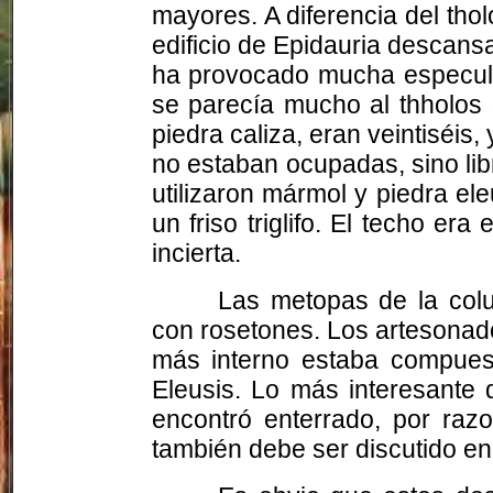
mayores. A diferencia del thol
edificio de Epidauria descans
ha provocado mucha especulac
se parecía mucho al thholos 
piedra caliza, eran veintiséis,
no estaban ocupadas, sino libr
utilizaron mármol y piedra el
un friso triglifo. El techo e
incierta.
Las metopas de la colu
con rosetones. Los artesonad
más interno estaba compues
Eleusis. Lo más interesante d
encontró enterrado, por razo
también debe ser discutido en