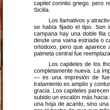
capitel corintio griego, pero
Sicilia.
Los llamativos y atract
se había fijado el tipo. Son
campana hay una doble fila d
desde una vaina estriada o ca
ortodoxo, pero que aparece a
palmeta central fue reemplaza
Los capiteles de los t
completamente nueva. La impr
— es una impresión de fuer
tratamiento es amplio y contu
gracia. Los capiteles parecen
subido un escalón más hacia 
una hoja de acanto, sino una 