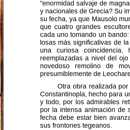
"enormidad salvaje de magna
y nacionales de Grecia? Su i
su fecha, ya que Mausolo mur
que cuatro grandes escultore
cada uno tomando un bando: p
losas más significativas de 
una curiosa coincidencia,
reemplazadas a nivel del ojo
novedoso remolino de movi
presumiblemente de Leochar
Otra obra realizada por
Constantinopla, hecho para un
y todo, por los admirables r
por la intensa animación de 
fecha debe estar bien avanza
sus frontones tegeanos.