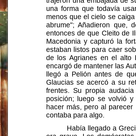
trajeron una embajada de su
una forma que todavía usa
menos que el cielo se caiga 
abrume"; Añadieron que, de
entonces de que Cleito de Ili
Macedonia y capturó la fort
estaban listos para caer sob
de los Agrianes en el alto
encargó de mantener las Auta
llegó a Pelión antes de que
Glaucias se acercó a su ret
frentes. Su propia audacia
posición; luego se volvió y
hacer más, pero al parecer I
contaba para algo.
Había llegado a Greci