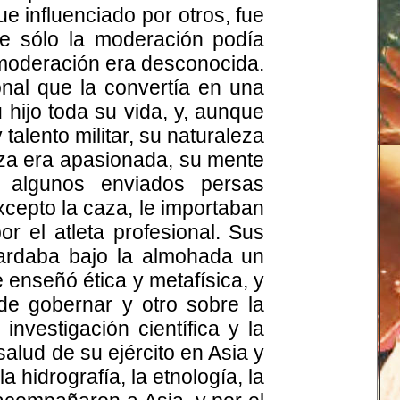
e influenciado por otros, fue
que sólo la moderación podía
 moderación era desconocida.
onal que la convertía en una
 hijo toda su vida, y, aunque
talento militar, su naturaleza
eza era apasionada, su mente
a algunos enviados persas
xcepto la caza, le importaban
r el atleta profesional. Sus
uardaba bajo la almohada un
e enseñó ética y metafísica, y
 de gobernar y otro sobre la
 investigación científica y la
salud de su ejército en Asia y
 hidrografía, la etnología, la