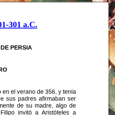
01-301 a.C.
DE PERSIA
RO
ió en el verano de 356, y tenía
e sus padres afirmaban ser
emente de su madre, algo de
lipo invitó a Aristóteles a