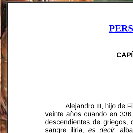
PERS
CAPÍ
Alejandro III, hijo de 
veinte años cuando en 336
descendientes de griegos, 
sangre iliria
, es decir,
alban