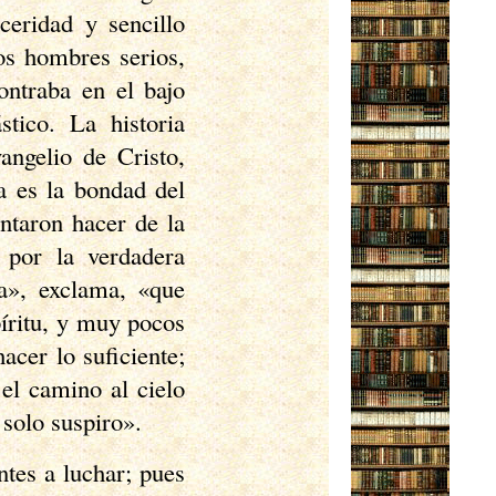
ceridad y sencillo
os hombres serios,
ontraba en el bajo
stico. La historia
angelio de Cristo,
a es la bondad del
ntaron hacer de la
s por la verdadera
za», exclama, «que
píritu, y muy pocos
acer lo suficiente;
el camino al cielo
solo suspiro».
ntes a luchar; pues