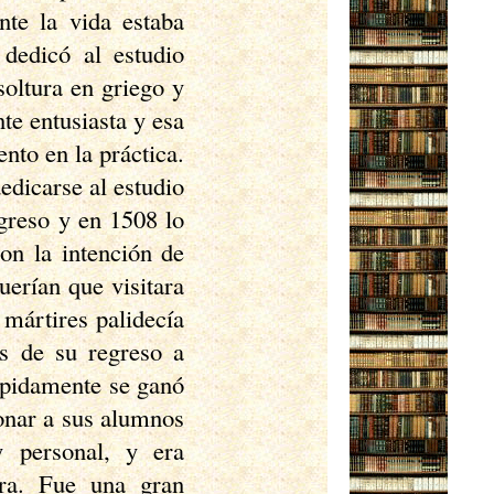
nte la vida estaba
dedicó al estudio
soltura en griego y
te entusiasta y esa
nto en la práctica.
edicarse al estudio
greso y en 1508 lo
on la intención de
uerían que visitara
mártires palidecía
és de su regreso a
ápidamente se ganó
onar a sus alumnos
y personal, y era
dra. Fue una gran