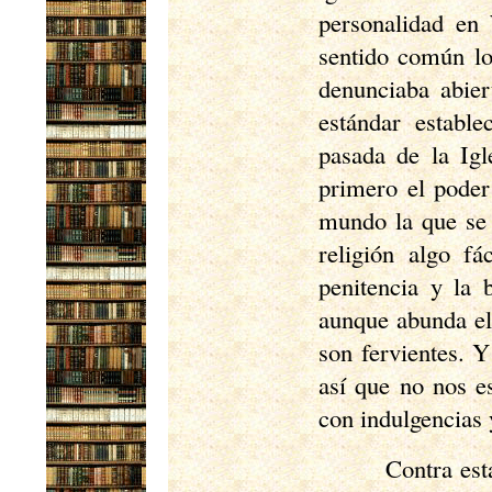
personalidad en 
sentido común lo
denunciaba abier
estándar estable
pasada de la Igl
primero el poder
mundo la que se 
religión algo fá
penitencia y la 
aunque abunda el 
son fervientes. Y
así que no nos e
con indulgencias
Contra est