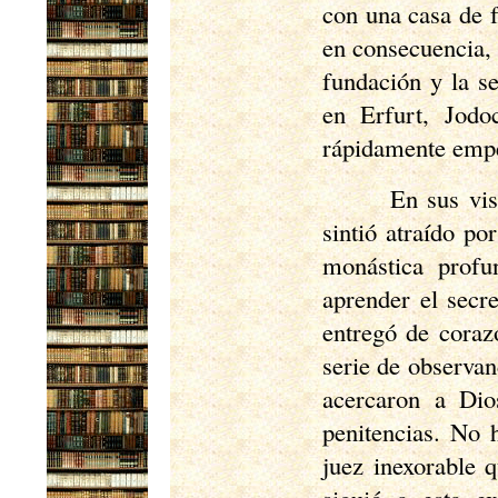
con una casa de f
en consecuencia, 
fundación y la se
en Erfurt, Jodo
rápidamente empez
En sus vis
sintió atraído po
monástica profu
aprender el secre
entregó de corazó
serie de observan
acercaron a Dio
penitencias. No 
juez inexorable 