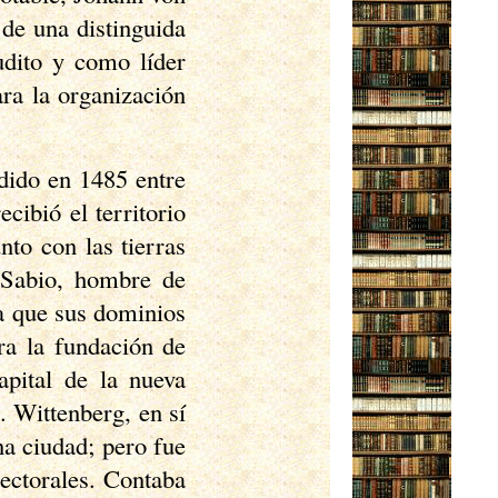
de una distinguida
udito y como líder
ara la organización
dido en 1485 entre
cibió el territorio
nto con las tierras
l Sabio, hombre de
a que sus dominios
ra la fundación de
apital de la nueva
. Wittenberg, en sí
a ciudad; pero fue
ectorales. Contaba