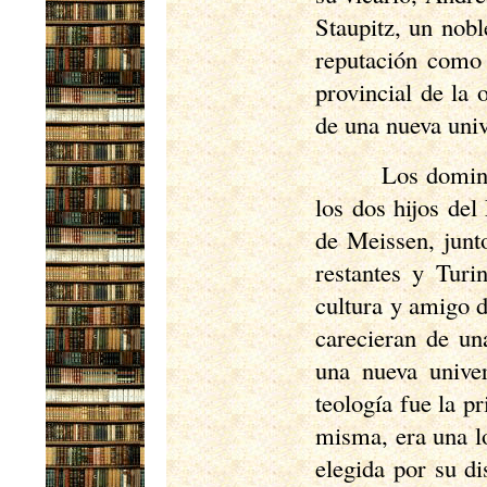
Staupitz, un nob
reputación como 
provincial de la 
de una nueva univ
Los domini
los dos hijos del
de Meissen, junto
restantes y Turi
cultura y amigo 
carecieran de un
una nueva univer
teología fue la p
misma, era una l
elegida por su d