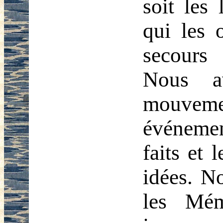
soit les 
qui les 
secours
Nous a
mouveme
événement
faits et 
idées. N
les Mé