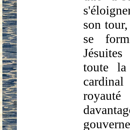
s'éloigne
son tour
se form
Jésuites
toute la
cardinal
royauté 
davanta
gouverne