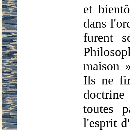
et bient
dans l'or
furent s
Philosop
maison »,
Ils ne f
doctrine
toutes p
l'esprit 