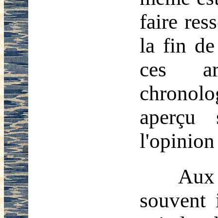
faire res
la fin de
ces ar
chronolo
aperçu
l'opinion
Aux
souvent 