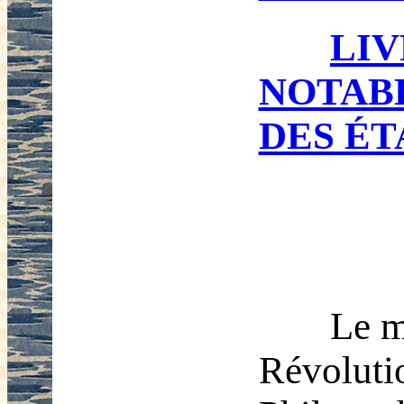
LIV
NOTAB
DES ÉT
Le m
Révoluti