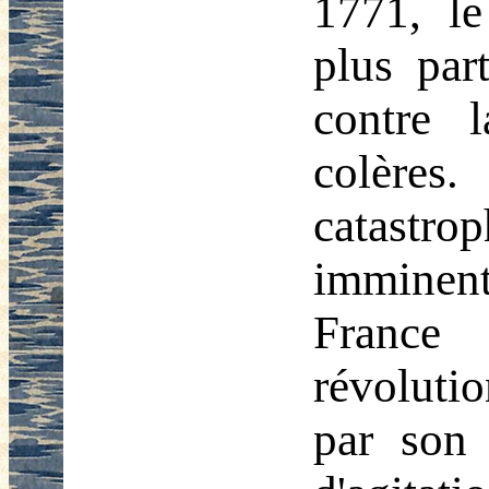
1771, le
plus part
contre 
colères
catastr
imminen
France
révolutio
par son 