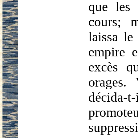
que les 
cours; 
laissa le
empire e
excès qu
orages.
décida-t
promoteu
suppress