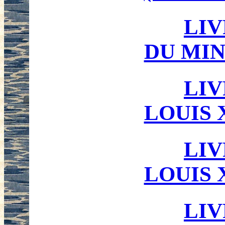
LIV
DU MIN
LIV
LOUIS X
LI
LOUIS X
LI