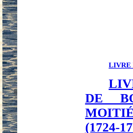
LIVRE
LIV
DE B
MOITI
(1724-17