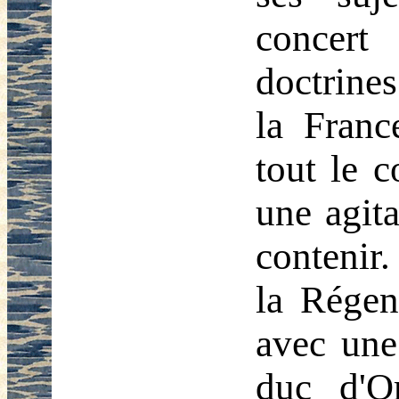
concert
doctrines
la Franc
tout le c
une agita
contenir
la Régenc
avec une
duc d'Or