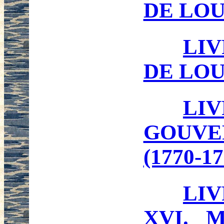
DE LOUI
LI
DE LOUI
LI
GOUVE
(1770-17
LI
XVI. M